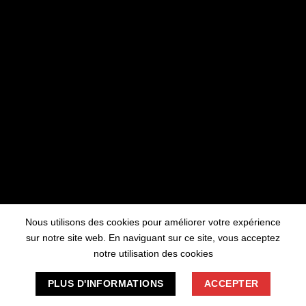
travaillons sur quelque chose de fantastique
– revenez bientôt !
Nous utilisons des cookies pour améliorer votre expérience
sur notre site web. En naviguant sur ce site, vous acceptez
notre utilisation des cookies
PLUS D'INFORMATIONS
ACCEPTER