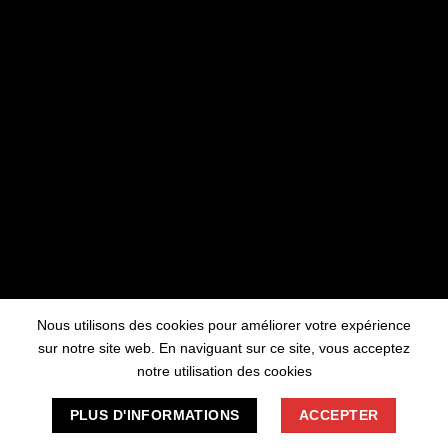
travaillons sur quelque chose de fantastique
– revenez bientôt !
Nous utilisons des cookies pour améliorer votre expérience
sur notre site web. En naviguant sur ce site, vous acceptez
notre utilisation des cookies
PLUS D'INFORMATIONS
ACCEPTER