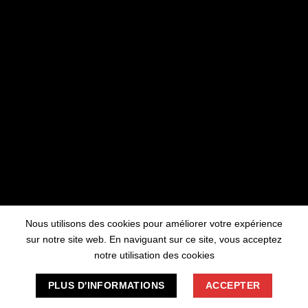
travaillons sur quelque chose de fantastique
– revenez bientôt !
Nous utilisons des cookies pour améliorer votre expérience
sur notre site web. En naviguant sur ce site, vous acceptez
notre utilisation des cookies
PLUS D'INFORMATIONS
ACCEPTER