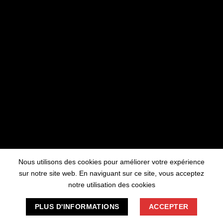
travaillons sur quelque chose de fantastique
– revenez bientôt !
Nous utilisons des cookies pour améliorer votre expérience
sur notre site web. En naviguant sur ce site, vous acceptez
notre utilisation des cookies
PLUS D'INFORMATIONS
ACCEPTER