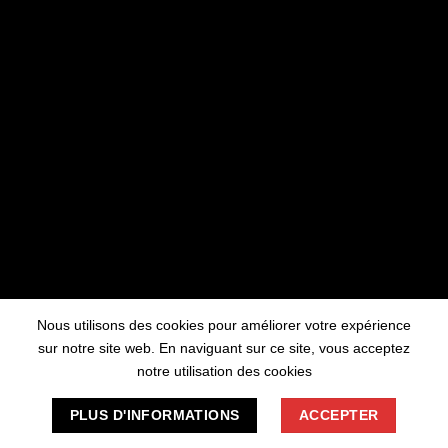
travaillons sur quelque chose de fantastique
– revenez bientôt !
Nous utilisons des cookies pour améliorer votre expérience
sur notre site web. En naviguant sur ce site, vous acceptez
notre utilisation des cookies
PLUS D'INFORMATIONS
ACCEPTER