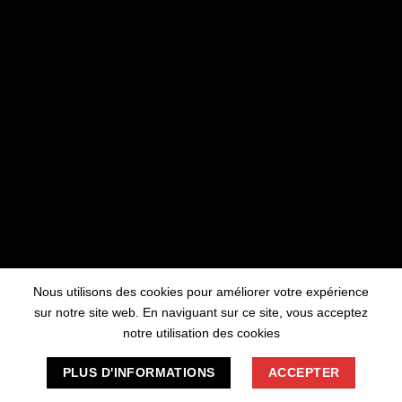
travaillons sur quelque chose de fantastique
– revenez bientôt !
Nous utilisons des cookies pour améliorer votre expérience
sur notre site web. En naviguant sur ce site, vous acceptez
notre utilisation des cookies
PLUS D'INFORMATIONS
ACCEPTER